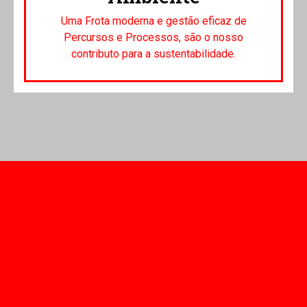
Uma Frota moderna e gestão eficaz de
Percursos e Processos, são o nosso
contributo para a sustentabilidade.