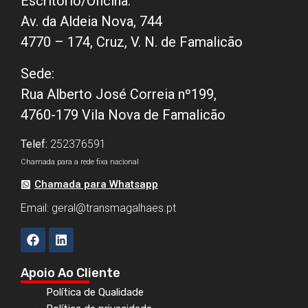
Escritório/Oficina:
Av. da Aldeia Nova, 744
4770 – 174, Cruz, V. N. de Famalicão
Sede:
Rua Alberto José Correia nº199,
4760-179 Vila Nova de Famalicão
Telef:
252376591
Chamada para a rede fixa nacional
Chamada para Whatsapp
Email:
geral@transmagalhaes.pt
Apoio Ao Cliente
Política de Qualidade