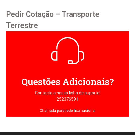
Pedir Cotação – Transporte
Terrestre
Heading Sub Title
Questões Adicionais?
Contacte a nossa linha de suporte!
252376591
Chamada para rede fixa nacional