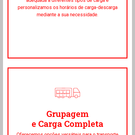
adequada a diferentes tipos de carga e
personalizamos os horários de carga-descarga
mediante a sua necessidade.
Grupagem
e Carga Completa
Oferecemos opções versáteis para o transporte