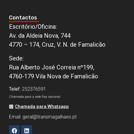
Contactos
Escritório/Oficina:
Av. da Aldeia Nova, 744
4770 – 174, Cruz, V. N. de Famalicão
Sede:
Rua Alberto José Correia nº199,
4760-179 Vila Nova de Famalicão
Telef:
252376591
Chamada para a rede fixa nacional
Chamada para Whatsapp
Email:
geral@transmagalhaes.pt